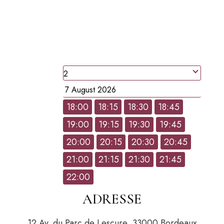
RESERVEZ UNE
TABLE
people
Date
18:00
18:15
18:30
18:45
19:00
19:15
19:30
19:45
Hour
20:00
20:15
20:30
20:45
21:00
21:15
21:30
21:45
22:00
ADRESSE
12 Av. du Parc de Lescure, 33000 Bordeaux