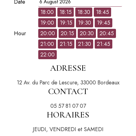
Date
18:00
18:15
18:30
18:45
19:00
19:15
19:30
19:45
Hour
20:00
20:15
20:30
20:45
21:00
21:15
21:30
21:45
22:00
ADRESSE
12 Av. du Parc de Lescure, 33000 Bordeaux
CONTACT
05 57 81 07 07
HORAIRES
JEUDI, VENDREDI et SAMEDI