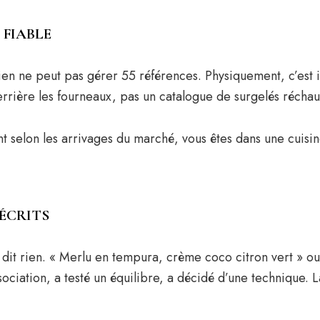
 FIABLE
idien ne peut pas gérer 55 références. Physiquement, c’est
rrière les fourneaux, pas un catalogue de surgelés réchauf
selon les arrivages du marché, vous êtes dans une cuisine 
DÉCRITS
 dit rien. « Merlu en tempura, crème coco citron vert » 
ociation, a testé un équilibre, a décidé d’une technique. L