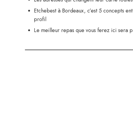
Etchebest à Bordeaux, c’est 5 concepts ent
profil
Le meilleur repas que vous ferez ici sera 