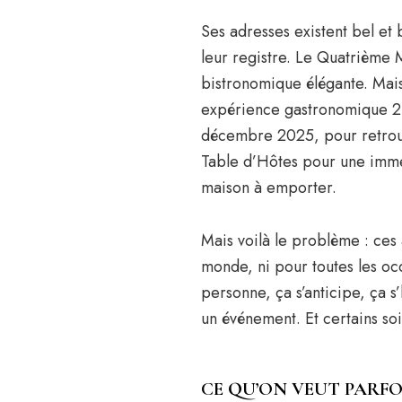
Ses adresses existent bel et 
leur registre. Le Quatrième
bistronomique élégante. Mai
expérience gastronomique 2 é
décembre 2025, pour retrouve
Table d’Hôtes pour une immer
maison à emporter.
Mais voilà le problème : ces 
monde, ni pour toutes les o
personne, ça s’anticipe, ça s’
un événement. Et certains soi
CE QU’ON VEUT PARFOI