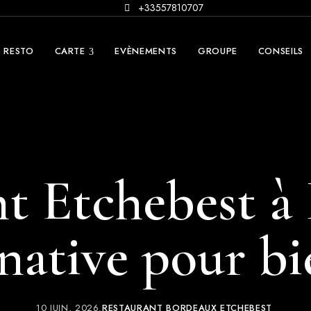
+33557810707
E RESTO
CARTE
EVÈNEMENTS
GROUPE
CONSEILS
t Etchebest à
rnative pour b
10 JUIN, 2026
RESTAURANT BORDEAUX ETCHEBEST