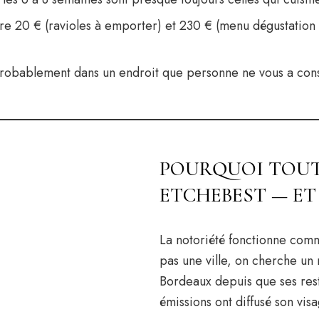
re 20 € (ravioles à emporter) et 230 € (menu dégustation 
probablement dans un endroit que personne ne vous a conse
POURQUOI TOUT
ETCHEBEST — ET
La notoriété fonctionne com
pas une ville, on cherche un
Bordeaux depuis que ses rest
émissions ont diffusé son visa