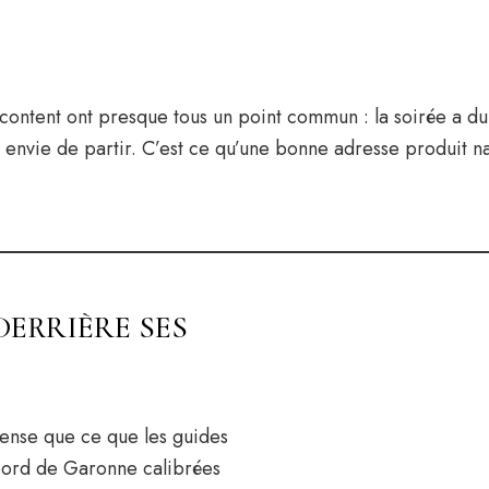
acontent ont presque tous un point commun : la soirée a d
t envie de partir. C’est ce qu’une bonne adresse produit n
ERRIÈRE SES
dense que ce que les guides
 bord de Garonne calibrées