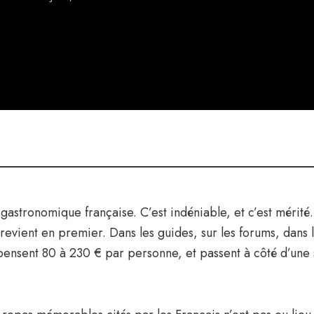
astronomique française. C’est indéniable, et c’est mérité. 
ient en premier. Dans les guides, sur les forums, dans les
épensent 80 à 230 € par personne, et passent à côté d’une 