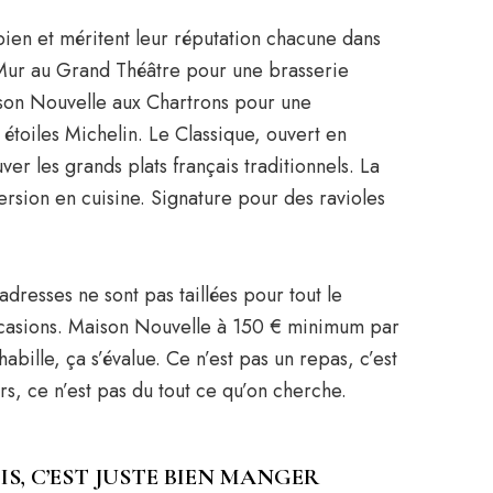
bien et méritent leur réputation chacune dans
 Mur au Grand Théâtre pour une brasserie
son Nouvelle aux Chartrons pour une
toiles Michelin. Le Classique, ouvert en
r les grands plats français traditionnels. La
sion en cuisine. Signature pour des ravioles
adresses ne sont pas taillées pour tout le
ccasions. Maison Nouvelle à 150 € minimum par
habille, ça s’évalue. Ce n’est pas un repas, c’est
rs, ce n’est pas du tout ce qu’on cherche.
S, C’EST JUSTE BIEN MANGER