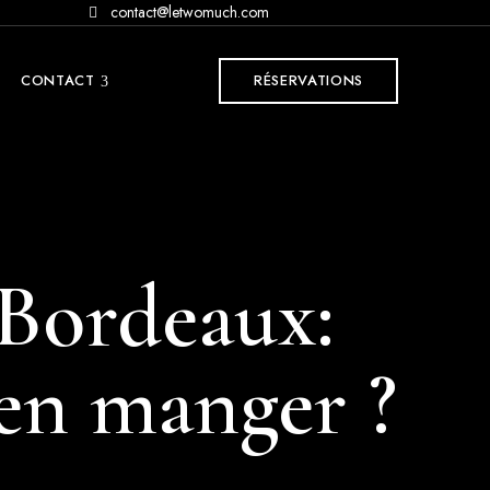
contact@letwomuch.com
CONTACT
RÉSERVATIONS
 Bordeaux:
ien manger ?