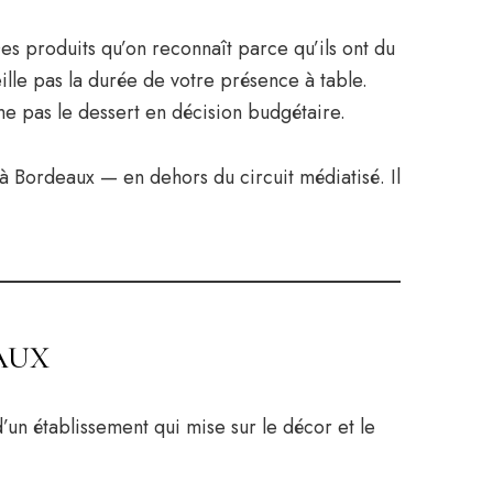
Des produits qu’on reconnaît parce qu’ils ont du
ille pas la durée de votre présence à table.
me pas le dessert en décision budgétaire.
à Bordeaux — en dehors du circuit médiatisé. Il
AUX
un établissement qui mise sur le décor et le