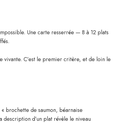
 impossible. Une carte resserrée — 8 à 12 plats
fés.
vivante. C’est le premier critère, et de loin le
ou « brochette de saumon, béarnaise
a description d’un plat révèle le niveau