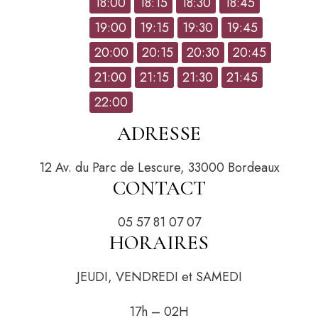
18:00
18:15
18:30
18:45
19:00
19:15
19:30
19:45
Hour
20:00
20:15
20:30
20:45
21:00
21:15
21:30
21:45
22:00
ADRESSE
12 Av. du Parc de Lescure, 33000 Bordeaux
CONTACT
05 57 81 07 07
HORAIRES
JEUDI, VENDREDI et SAMEDI
17h – 02H