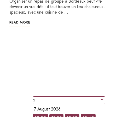
Organiser un repas de groupe à Bordeaux peut vite
devenir un vrai défi : il faut trouver un lieu chaleureux,
spacieux, avec une cuisine de …
READ MORE
RESERVATION EN LIGNE
RESERVEZ UNE
TABLE
people
Date