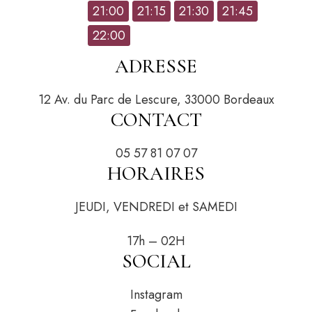
21:00
21:15
21:30
21:45
22:00
ADRESSE
12 Av. du Parc de Lescure, 33000 Bordeaux
CONTACT
05 57 81 07 07
HORAIRES
JEUDI, VENDREDI et SAMEDI
17h – 02H
SOCIAL
Instagram