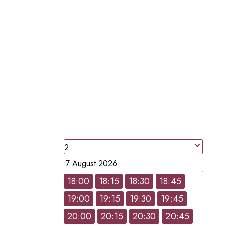
RESERVATION EN LIGNE
RESERVEZ UNE
TABLE
people
Date
18:00
18:15
18:30
18:45
19:00
19:15
19:30
19:45
Hour
20:00
20:15
20:30
20:45