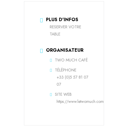
PLUS D'INFOS
RESERVER VOTRE
TABLE
ORGANISATEUR
TWO MUCH CAFÉ
TÉLÉPHONE
+33 (0)5 57 81 07
07
SITE WEB
https://www.letwomuch.com