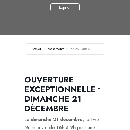
Expiré!
Accueil
Evenements
UBB VS TOULON
OUVERTURE
EXCEPTIONNELLE •
DIMANCHE 21
DÉCEMBRE
Le
dimanche 21 décembre
, le Two
Much ouvre
de 16h à 2h
pour une