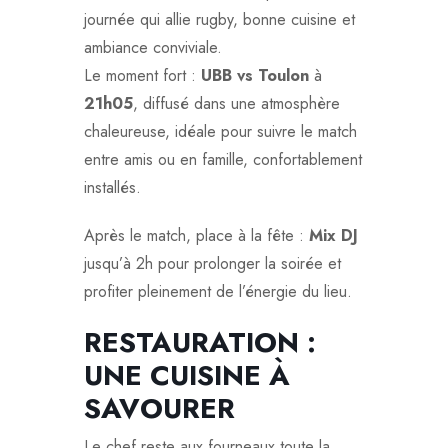
journée qui allie rugby, bonne cuisine et
ambiance conviviale.
Le moment fort :
UBB vs Toulon
à
21h05
, diffusé dans une atmosphère
chaleureuse, idéale pour suivre le match
entre amis ou en famille, confortablement
installés.
Après le match, place à la fête :
Mix DJ
jusqu’à 2h pour prolonger la soirée et
profiter pleinement de l’énergie du lieu.
RESTAURATION :
UNE CUISINE À
SAVOURER
Le chef reste aux fourneaux toute la