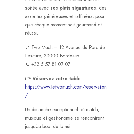
soirée avec
ses plats signatures
, des
assiettes généreuses et raffinées, pour
que chaque moment soit gourmand et
réussi.
📍 Two Much – 12 Avenue du Parc de
Lescure, 33000 Bordeaux
📞 +33 5 57 81 07 07
👉
Réservez votre table :
https://www.letwomuch.com/reservation
/
Un dimanche exceptionnel où match,
musique et gastronomie se rencontrent
jusqu’au bout de la nuit.