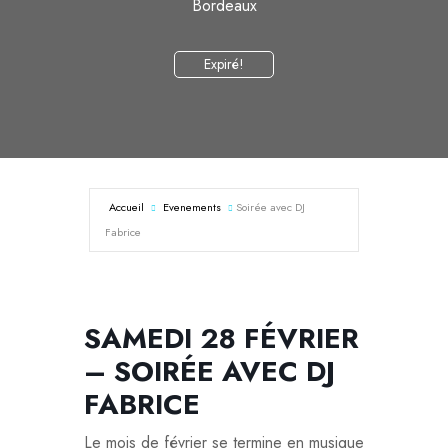
Bordeaux
Expiré!
Accueil
Evenements
Soirée avec DJ
Fabrice
SAMEDI 28 FÉVRIER
– SOIRÉE AVEC DJ
FABRICE
Le mois de février se termine en musique