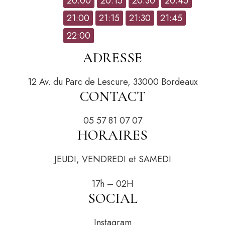
Hour
20:00
20:15
20:30
20:45
21:00
21:15
21:30
21:45
22:00
ADRESSE
12 Av. du Parc de Lescure, 33000 Bordeaux
CONTACT
05 57 81 07 07
HORAIRES
JEUDI, VENDREDI et SAMEDI
17h – 02H
SOCIAL
Instagram