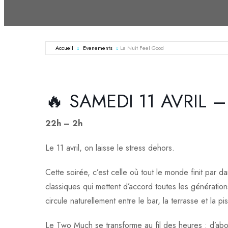
Accueil
Evenements
La Nuit Feel Good
🔥 SAMEDI 11 AVRIL 
22h – 2h
Le 11 avril, on laisse le stress dehors.
Cette soirée, c’est celle où tout le monde finit par 
classiques qui mettent d’accord toutes les génératio
circule naturellement entre le bar, la terrasse et la pis
Le Two Much se transforme au fil des heures : d’abord