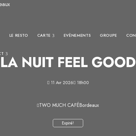
eaux
L
LE RESTO
CARTE
EVÈNEMENTS
GROUPE
CON
CT
LA NUIT FEEL GOOD
11 Avr 2026
18h00
TWO MUCH CAFÉ
Bordeaux
Expiré!