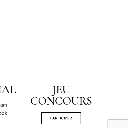
IAL
JEU
CONCOURS
ram
ook
PARTICIPER