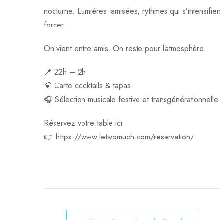
nocturne. Lumières tamisées, rythmes qui s’intensifie
forcer.
On vient entre amis. On reste pour l’atmosphère.
📍 22h – 2h
🍹 Carte cocktails & tapas
🎧 Sélection musicale festive et transgénérationnelle
Réservez votre table ici :
👉
https://www.letwomuch.com/reservation/