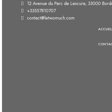
12 Avenue du Parc de Lescure, 33000 Bord
+33557810707
contact@letwomuch.com
ACCUEI
CONTA