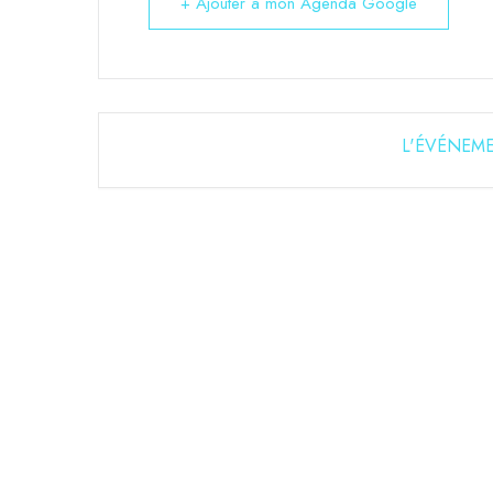
+ Ajouter à mon Agenda Google
L'ÉVÉNEME
RESER