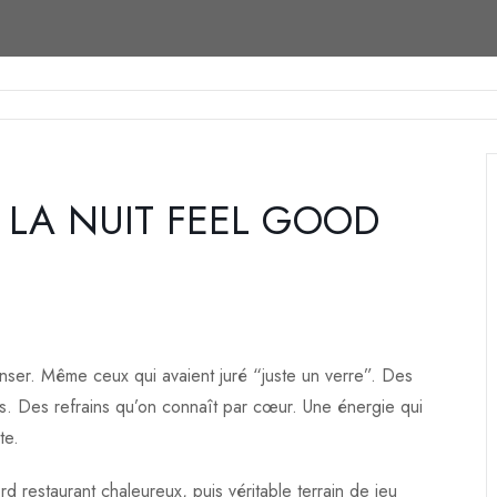
– LA NUIT FEEL GOOD
danser. Même ceux qui avaient juré “juste un verre”. Des
ns. Des refrains qu’on connaît par cœur. Une énergie qui
te.
 restaurant chaleureux, puis véritable terrain de jeu