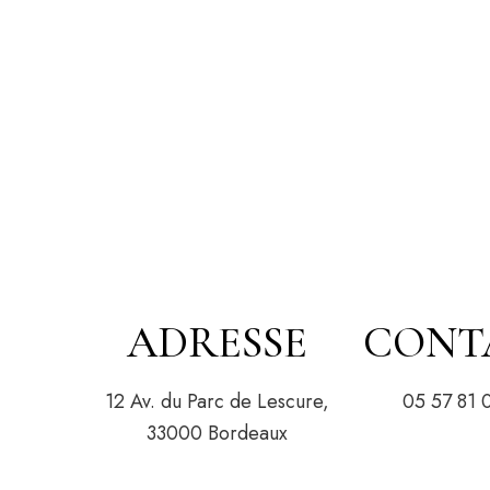
ADRESSE
CONT
12 Av. du Parc de Lescure,
05 57 81 
33000 Bordeaux