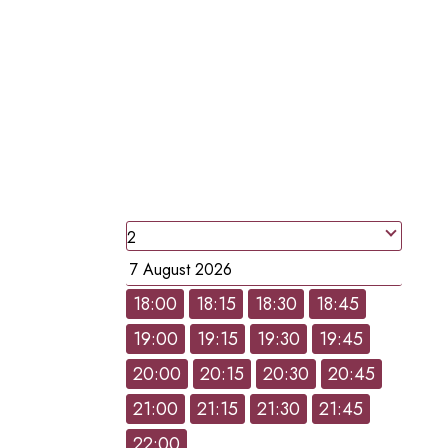
RESERVATION EN LIGNE
RESERVEZ UNE
TABLE
people
Date
18:00
18:15
18:30
18:45
19:00
19:15
19:30
19:45
Hour
20:00
20:15
20:30
20:45
21:00
21:15
21:30
21:45
22:00