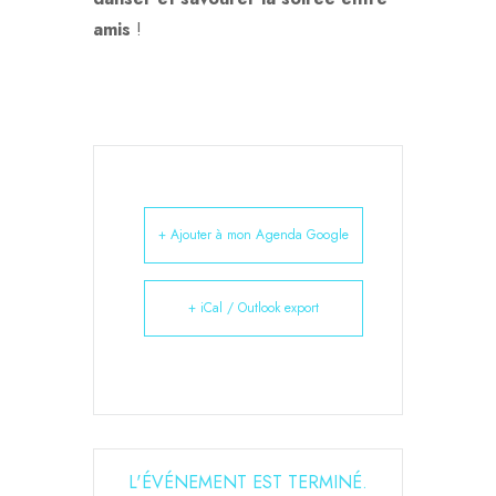
amis
!
+ Ajouter à mon Agenda Google
+ iCal / Outlook export
L'ÉVÉNEMENT EST TERMINÉ.