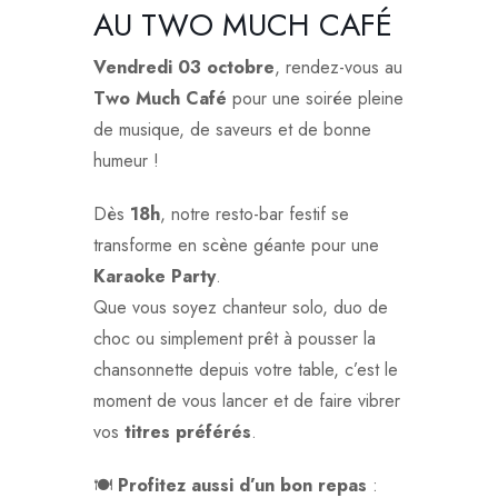
AU TWO MUCH CAFÉ
Vendredi 03 octobre
, rendez-vous au
Two Much Café
pour une soirée pleine
de musique, de saveurs et de bonne
humeur !
Dès
18h
, notre resto-bar festif se
transforme en scène géante pour une
Karaoke Party
.
Que vous soyez chanteur solo, duo de
choc ou simplement prêt à pousser la
chansonnette depuis votre table, c’est le
moment de vous lancer et de faire vibrer
vos
titres préférés
.
🍽️
Profitez aussi d’un bon repas
: