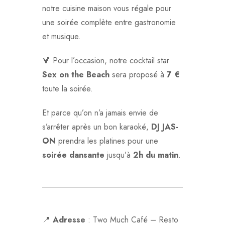
notre cuisine maison vous régale pour
une soirée complète entre gastronomie
et musique.
🍹 Pour l’occasion, notre cocktail star
Sex on the Beach
sera proposé à
7 €
toute la soirée.
Et parce qu’on n’a jamais envie de
s’arrêter après un bon karaoké,
DJ JAS-
ON
prendra les platines pour une
soirée dansante
jusqu’à
2h du matin
.
📍
Adresse
: Two Much Café – Resto