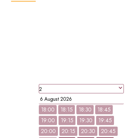
RESERVATION EN LIGNE
RESERVEZ UNE
TABLE
people
Date
18:00
18:15
18:30
18:45
19:00
19:15
19:30
19:45
Hour
20:00
20:15
20:30
20:45