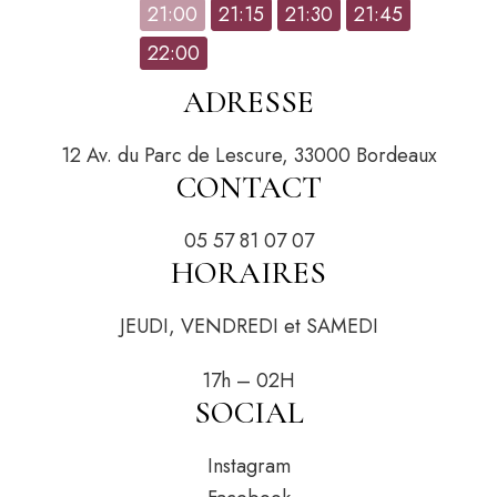
21:00
21:15
21:30
21:45
22:00
ADRESSE
12 Av. du Parc de Lescure, 33000 Bordeaux
CONTACT
05 57 81 07 07
HORAIRES
JEUDI, VENDREDI et SAMEDI
17h – 02H
SOCIAL
Instagram