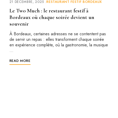
21 DÉCEMBRE, 2025
RESTAURANT FESTIF BORDEAUX
Le Two Much : le restaurant festif à
Bordeaux où chaque soirée devient un
souvenir
À Bordeaux, certaines adresses ne se contentent pas
de servir un repas : elles transforment chaque soirée
en expérience complète, où la gastronomie, la musique
…
READ MORE
RESERVATION EN LIGNE
RESERVEZ UNE