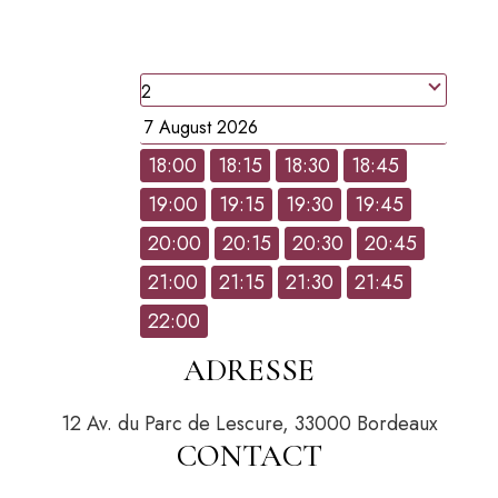
TABLE
people
Date
18:00
18:15
18:30
18:45
19:00
19:15
19:30
19:45
Hour
20:00
20:15
20:30
20:45
21:00
21:15
21:30
21:45
22:00
ADRESSE
12 Av. du Parc de Lescure, 33000 Bordeaux
CONTACT